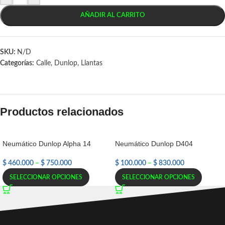
AÑADIR AL CARRITO
SKU:
N/D
Categorías:
Calle
,
Dunlop
,
Llantas
Productos relacionados
Neumático Dunlop Alpha 14
Neumático Dunlop D404
$
460.000
–
$
750.000
$
100.000
–
$
830.000
SELECCIONAR OPCIONES
SELECCIONAR OPCIONES