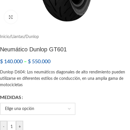
Click to enlarge
Inicio
/
Llantas
/
Dunlop
Neumático Dunlop GT601
$
140.000
–
$
550.000
Dunlop D604: Los neumáticos diagonales de alto rendimiento pueden
utilizarse en diferentes estilos de conducción, en una amplia gama de
motocicletas
MEDIDAS
-
+