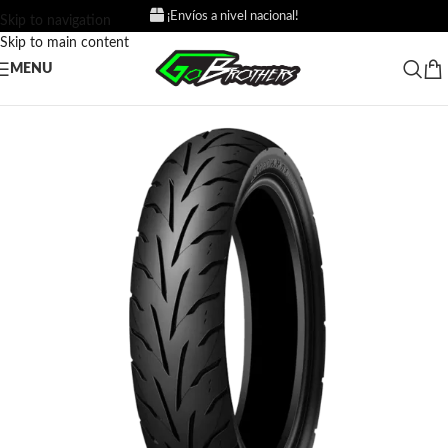
¡Envíos a nivel nacional!
Skip to navigation
Skip to main content
MENU