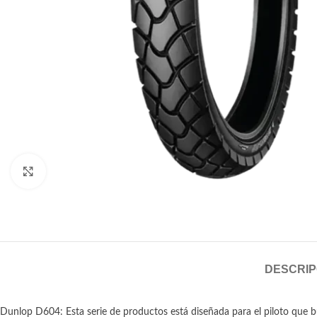
Click to enlarge
DESCRIP
Dunlop D604: Esta serie de productos está diseñada para el piloto que b