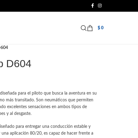
$
0
D604
p D604
iseñada para el piloto que busca la aventura en su
amino más transitado. Son neumáticos que permiten
ando excelentes sensaciones en ambos tipos de
es y al desgaste.
diseñado para entregar una conducción estable y
er una aplicación 80/20, es capaz de hacer frente a