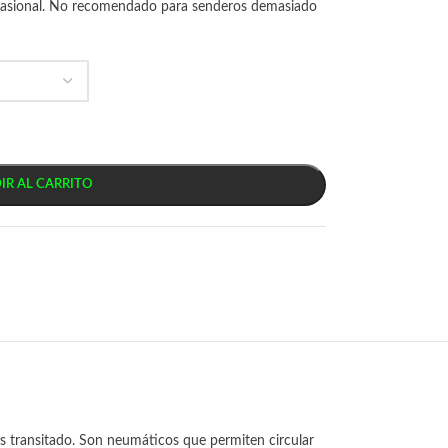
ocasional. No recomendado para senderos demasiado
IR AL CARRITO
ás transitado. Son neumáticos que permiten circular