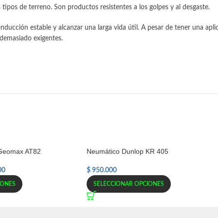
ipos de terreno. Son productos resistentes a los golpes y al desgaste.
nducción estable y alcanzar una larga vida útil. A pesar de tener una apl
 demasiado exigentes.
 Geomax AT82
Neumático Dunlop KR 405
00
$
950.000
IONES
SELECCIONAR OPCIONES