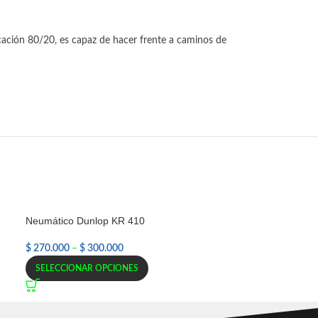
icación 80/20, es capaz de hacer frente a caminos de
Neumático Dunlop KR 410
$
270.000
–
$
300.000
SELECCIONAR OPCIONES