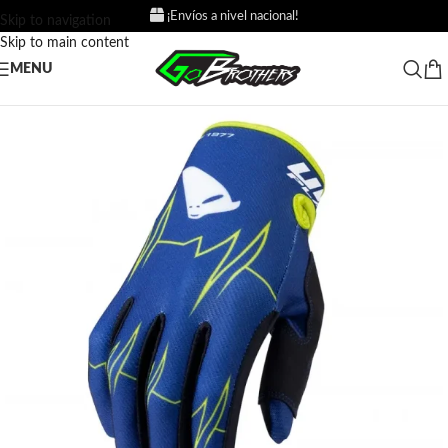
¡Envíos a nivel nacional!
Skip to navigation
Skip to main content
MENU