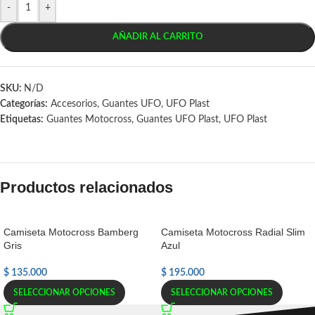
-
+
AÑADIR AL CARRITO
SKU:
N/D
Categorías:
Accesorios
,
Guantes UFO
,
UFO Plast
Etiquetas:
Guantes Motocross
,
Guantes UFO Plast
,
UFO Plast
Productos relacionados
Camiseta Motocross Bamberg
Camiseta Motocross Radial Slim
Gris
Azul
$
135.000
$
195.000
SELECCIONAR OPCIONES
SELECCIONAR OPCIONES