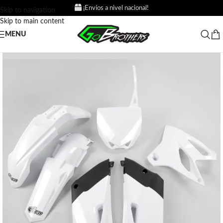
¡Envíos a nivel nacional!
Skip to navigation
Skip to main content
MENU