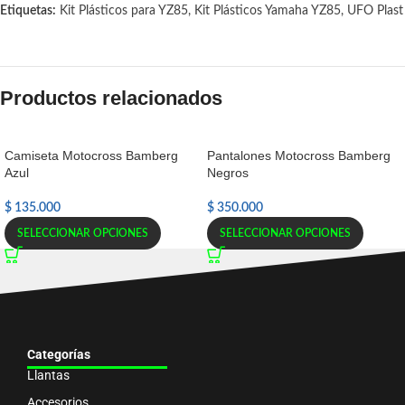
Etiquetas:
Kit Plásticos para YZ85
,
Kit Plásticos Yamaha YZ85
,
UFO Plast
Productos relacionados
Camiseta Motocross Bamberg
Pantalones Motocross Bamberg
Azul
Negros
$
135.000
$
350.000
SELECCIONAR OPCIONES
SELECCIONAR OPCIONES
Categorías
Llantas
Accesorios