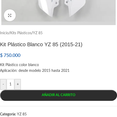
Click to enlarge
Inicio
/
Kits Plásticos
/
YZ 85
Kit Plástico Blanco YZ 85 (2015-21)
$
750.000
Kit Plástico color blanco
Aplicación: desde modelo 2015 hasta 2021
-
+
AÑADIR AL CARRITO
Categoría:
YZ 85