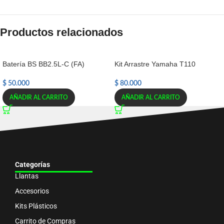
Productos relacionados
Batería BS BB2.5L-C (FA)
Kit Arrastre Yamaha T110
$
50.000
$
80.000
AÑADIR AL CARRITO
AÑADIR AL CARRITO
Categorías
Llantas
Accesorios
Kits Plásticos
Carrito de Compras