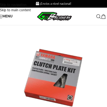
¡Envíos a nivel nacional!
Skip to navigation
Skip to main content
MENU