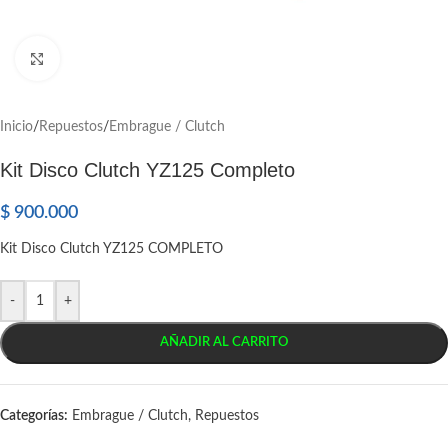
Click to enlarge
Inicio
/
Repuestos
/
Embrague / Clutch
Kit Disco Clutch YZ125 Completo
$
900.000
Kit Disco Clutch YZ125 COMPLETO
-
+
AÑADIR AL CARRITO
Categorías:
Embrague / Clutch
,
Repuestos