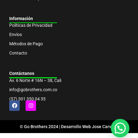
Información
Políticas de Privacidad
Envíos
Métodos de Pago
Contacto
Contáctanos
Av. 6 Norte # 16N – 38, Cali
info@gobrothers.com.co
(57) 301 350 04 35
© Go Brothers 2024 | Desarrollo Web
Jose Carvajal