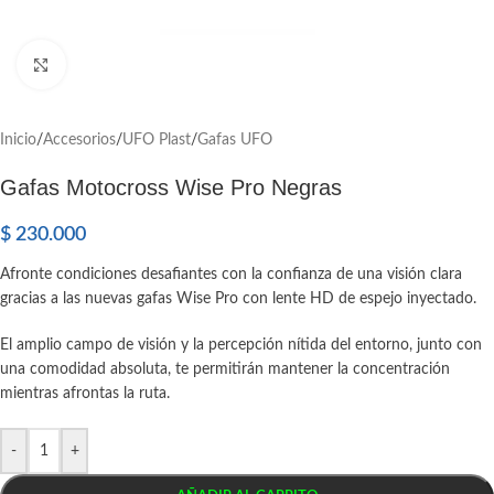
Click to enlarge
Inicio
/
Accesorios
/
UFO Plast
/
Gafas UFO
Gafas Motocross Wise Pro Negras
$
230.000
Afronte condiciones desafiantes con la confianza de una visión clara
gracias a las nuevas gafas Wise Pro con lente HD de espejo inyectado.
El amplio campo de visión y la percepción nítida del entorno, junto con
una comodidad absoluta, te permitirán mantener la concentración
mientras afrontas la ruta.
-
+