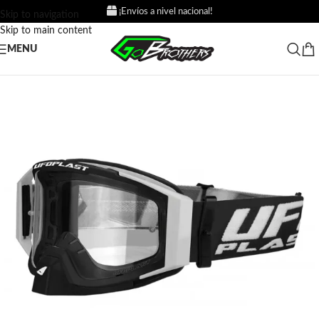
¡Envíos a nivel nacional!
Skip to navigation
Skip to main content
MENU