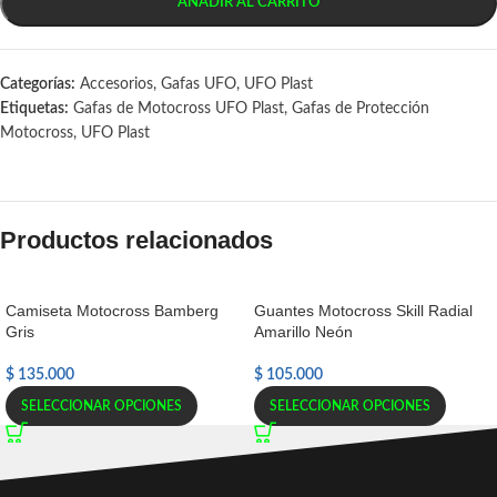
AÑADIR AL CARRITO
Categorías:
Accesorios
,
Gafas UFO
,
UFO Plast
Etiquetas:
Gafas de Motocross UFO Plast
,
Gafas de Protección
Motocross
,
UFO Plast
Productos relacionados
Camiseta Motocross Bamberg
Guantes Motocross Skill Radial
Gris
Amarillo Neón
$
135.000
$
105.000
SELECCIONAR OPCIONES
SELECCIONAR OPCIONES