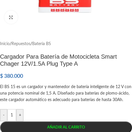
Click to enlarge
Inicio
/
Repuestos
/
Batería BS
Cargador Para Batería de Motocicleta Smart
Chager 12V/1.5A Plug Type A
$
380.000
El BS 15 es un cargador y mantenedor de batería inteligente de 12 V con
una potencia nominal de 1,5 A. Diseñado para baterías de plomo-ácido,
este cargador automático es adecuado para baterías de hasta 30Ah.
-
+
AÑADIR AL CARRITO