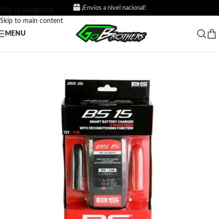
¡Envíos a nivel nacional!
Skip to navigation
Skip to main content
MENU