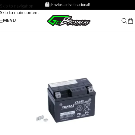
¡Envíos a nivel nacional!
Skip to navigation
Skip to main content
MENU