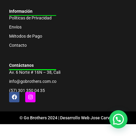
Información
Políticas de Privacidad
Envíos
Métodos de Pago
Contacto
Contáctanos
Av. 6 Norte # 16N – 38, Cali
info@gobrothers.com.co
(57) 301 350 04 35
© Go Brothers 2024 | Desarrollo Web
Jose Carvajal