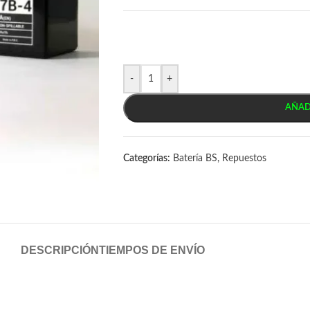
-
+
AÑAD
Categorías:
Batería BS
,
Repuestos
DESCRIPCIÓN
TIEMPOS DE ENVÍO