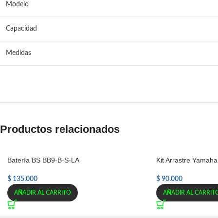
Modelo
Capacidad
Medidas
Productos relacionados
Batería BS BB9-B-S-LA
Kit Arrastre Yamah
$
135.000
$
90.000
AÑADIR AL CARRITO
AÑADIR AL CARRIT