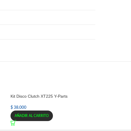
Kit Disco Clutch XT225 Y-Parts
$
38.000
AÑADIR AL CARRITO