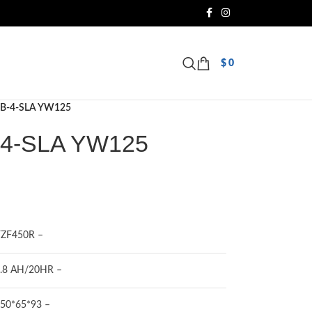
$
0
T7B-4-SLA YW125
-4-SLA YW125
ZF450R –
.8 AH/20HR –
50*65*93 –