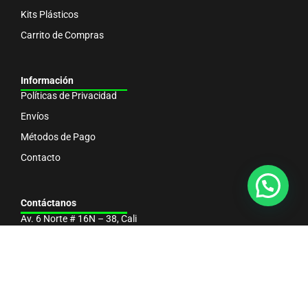
Kits Plásticos
Carrito de Compras
Información
Políticas de Privacidad
Envíos
Métodos de Pago
Contacto
Contáctanos
Av. 6 Norte # 16N – 38, Cali
info@gobrothers.com.co
(57) 301 350 04 35