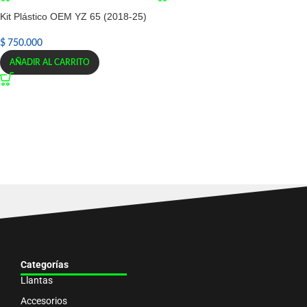
Kit Plástico OEM YZ 65 (2018-25)
$
750.000
AÑADIR AL CARRITO
Categorías
Llantas
Accesorios